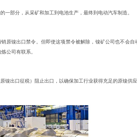
标的一部分，从采矿和加工到电池生产，最终到电动汽车制造。
撤销原镍出口禁令。但即使这项禁令被解除，镍矿公司也不会自
冶炼公司有联系。
对原镍出口征税）阻止出口，以确保加工行业获得充足的原镍供