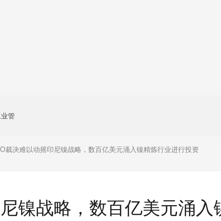
工业管
TO裁决难以动摇印尼镍战略，数百亿美元涌入镍精炼行业进行投资
印尼镍战略，数百亿美元涌入