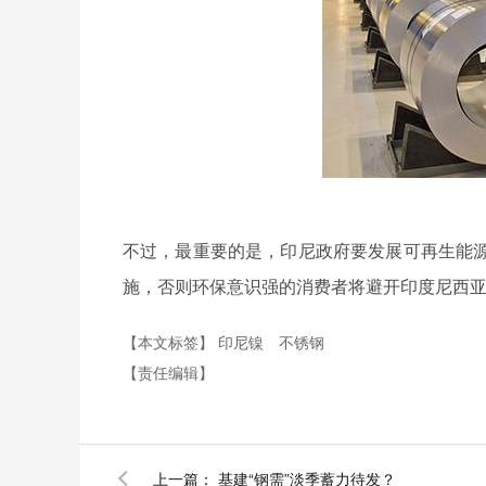
不过，最重要的是，印尼政府要发展可再生能
施，否则环保意识强的消费者将避开印度尼西
【本文标签】
印尼镍
不锈钢
【责任编辑】
上一篇：
基建“钢需”淡季蓄力待发？