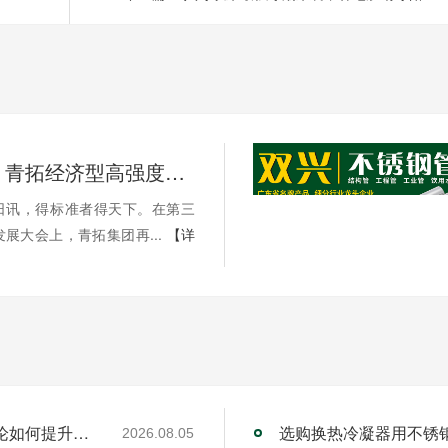
标准先行，青拓经济型高强度不锈钢纳入超48项国标、行标和团标
21日讯，得标准者得天下。在第三
展大会上，青拓集团再...
【详
工业不锈钢焊管厂家的RQDC精准适配方法论如何提升客户价值？
选购换热冷凝器用不锈
2026.08.05