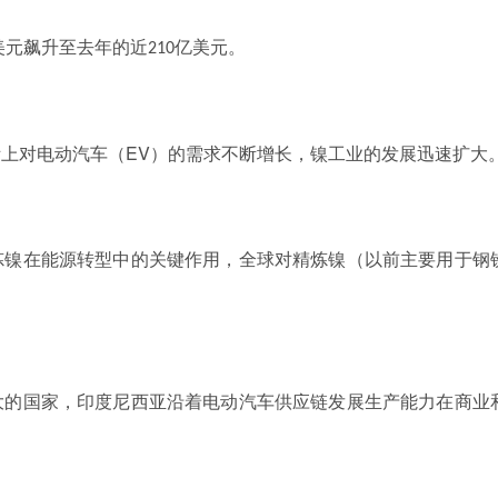
美元飙升至去年的近
亿美元。
210
EV
际上对电动汽车（
）的需求不断增长，镍工业的发展迅速扩大
炼镍在能源转型中的关键作用，全球对精炼镍（以前主要用于钢
大的国家，印度尼西亚沿着电动汽车供应链发展生产能力在商业