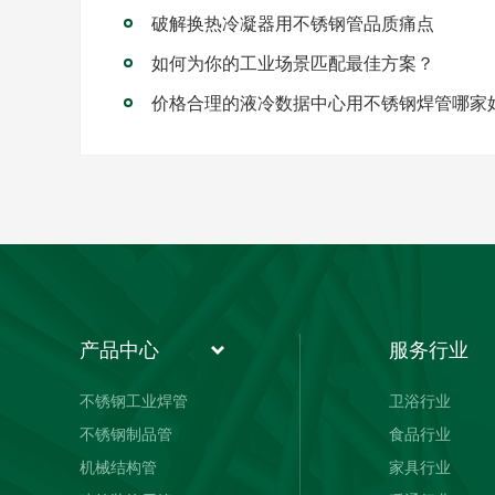
破解换热冷凝器用不锈钢管品质痛点
如何为你的工业场景匹配最佳方案？
价格合理的液冷数据中心用不锈钢焊管哪家
产品中心
服务行业
不锈钢工业焊管
卫浴行业
不锈钢制品管
食品行业
机械结构管
家具行业