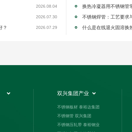
换热冷凝器用不锈钢管
2026.08.04
不锈钢焊管：工艺要求
2026.07.30
好？
什么是在线退火固溶换
2026.07.29
双兴集团产业
不锈钢板材 泰裕达集团
不锈钢管 双兴集团
不锈钢压轧带 泰裕钢业