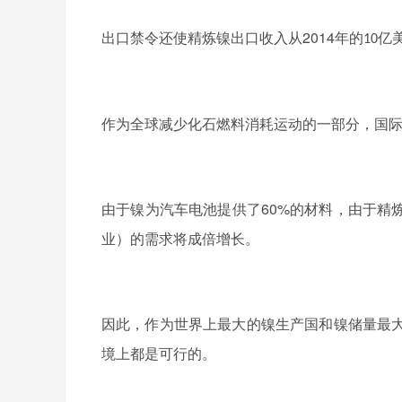
2014
出口禁令还使精炼镍出口收入从
年的
亿
10
作为全球减少化石燃料消耗运动的一部分，国
60%
由于镍为汽车电池提供了
的材料，由于精
业）的需求将成倍增长。
因此，作为世界上最大的镍生产国和镍储量最
境上都是可行的。