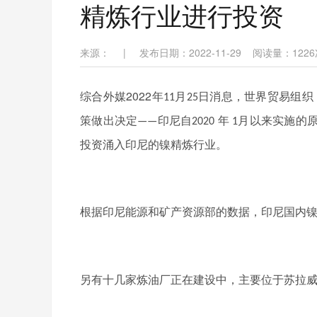
精炼行业进行投资
来源：
|
发布日期：2022-11-29
阅读量：
1226
2022
综合外媒
年
月
日消息，世界贸易组织
11
25
策做出决定
印尼自
年
月以来实施的
——
2020
1
投资涌入印尼的镍精炼行业。
根据印尼能源和矿产资源部的数据，印尼国内
另有十几家炼油厂正在建设中，主要位于苏拉