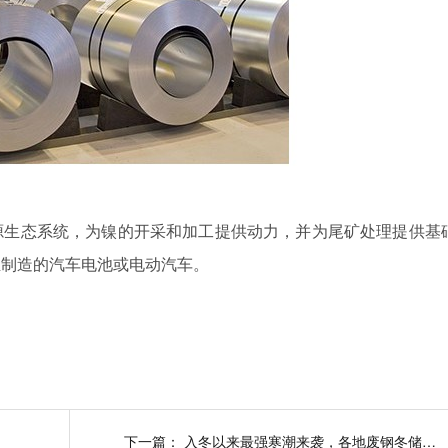
源生态系统，为镍的开采和加工提供动力，并为尾矿处理提供基
亚制造的汽车电池或电动汽车。
下一篇：
入冬以来最强寒潮来袭，各地废钢冬储调研出炉