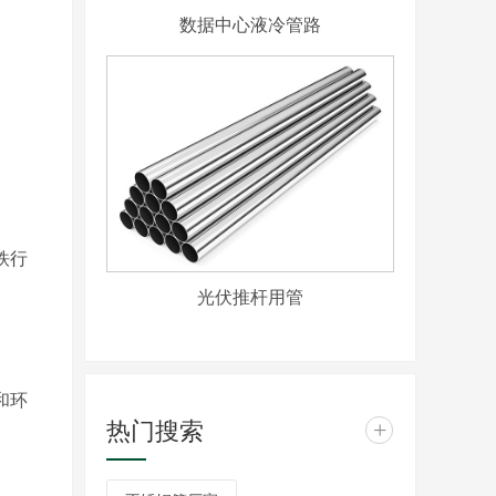
数据中心液冷管路
。
铁行
光伏推杆用管
和环
热门搜索
+