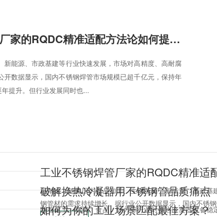
工业不锈钢焊管厂家的RQDC精准适配方法论如何提升客户价值？
、新能源、市政基建等行业快速发展，市场对高精度、高耐腐
公开数据显示，国内不锈钢焊管市场规模已超千亿元，保持年
逐年提升。但行业发展同时也...
工业不锈钢焊管厂家的RQDC精准适
破解换热冷凝器用不锈钢管品质痛点
近年来，随着国内食品加工、生物医药、新能源、市政基
钢管材的需求持续增长。据行业公开数据显示，国内不锈钢焊
如何为你的工业场景匹配最佳方案？
随着化工、制药、食品、动力等行业对换热冷凝器设备稳