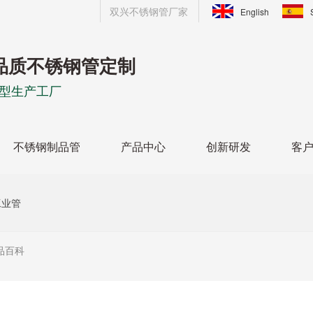
双兴不锈钢管厂家
English
品质不锈钢管定制
型生产工厂
不锈钢制品管
产品中心
创新研发
客
工业管
品百科