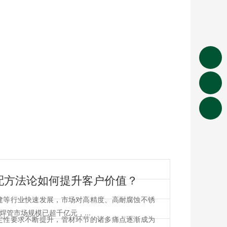
配方法论如何提升客户价值？
建等行业快速发展，市场对高精度、高耐腐蚀不锈
管市场规模已超千亿元，...
定性要求不断提升，管材环节的诸多痛点逐渐成为