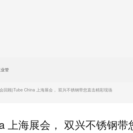
工业管
展会回顾)Tube China 上海展会， 双兴不锈钢带您直击精彩现场
hina 上海展会， 双兴不锈钢带