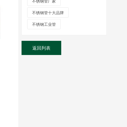
不锈钢管厂家
不锈钢管十大品牌
不锈钢工业管
返回列表