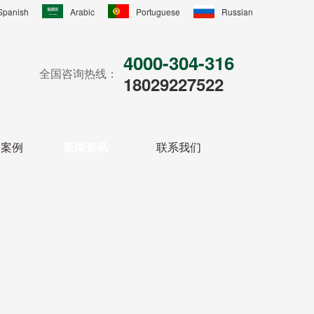
Spanish
Arabic
Portuguese
Russian
4000-304-316
全国咨询热线：
18029227522
户案例
新闻资讯
联系我们