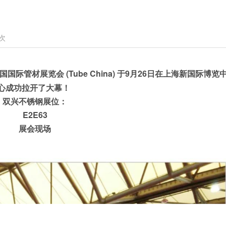
次
国际管材展览会 (Tube China) 于9月26日在上海新国际博览
心成功拉开了大幕！
双兴不锈钢展位：
E2E63
展会现场