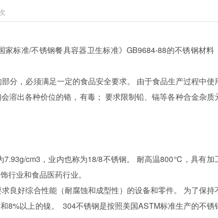
次
家标准/不锈钢餐具容器卫生标准》GB9684-88的不锈钢材料
的部分，必须满足一定的食品安全要求。 由于食品生产过程中使
会溶出各种价位的铬，有毒； 要求限制铅、镉等各种合金杂质
93g/cm3，业内也称为18/8不锈钢。 耐高温800℃，具有加
装饰行业和食品医药行业。
要求良好综合性能（耐腐蚀和成型性）的设备和零件。 为了保持
和8%以上的镍。 304不锈钢是按照美国ASTM标准生产的不锈