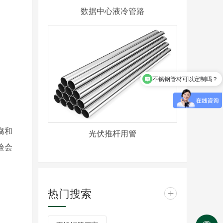
数据中心液冷管路
不锈钢管材可以定制吗？
腐和
光伏推杆用管
险会
热门搜索
+