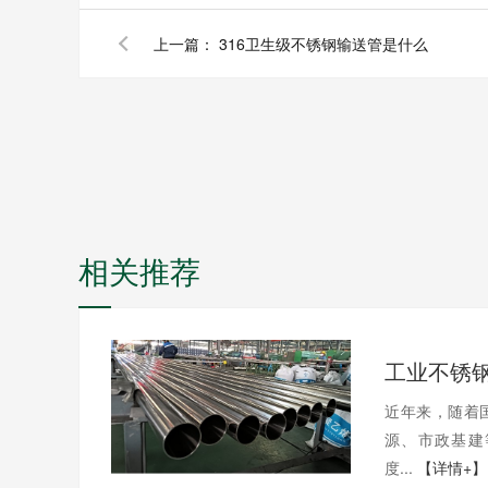
上一篇：
316卫生级不锈钢输送管是什么
相关推荐
近年来，随着
源、市政基建
度...
【详情+】