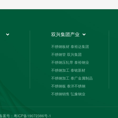
双兴集团产业
不锈钢板材 泰裕达集团
不锈钢管 双兴集团
不锈钢压轧带 泰裕钢业
不锈钢加工 泰铭新材
不锈钢加工 泰广金属制品
不锈钢板 泰洋不锈钢
不锈钢销售 弘豫钢业
案号：
粤ICP备19072386号-1