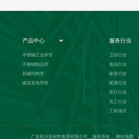
产品中心
服务行业
不锈钢工业焊管
卫浴行业
不锈钢制品管
食品行业
机械结构管
家具行业
建筑装饰用管
暖通行业
医疗行业
化工行业
工程项目
广东双兴新材料集团有限公司__版权所有__
网站地图
备