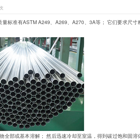
次
量标准有ASTM A249、A269、A270、3A等； 它们要求尺寸
物全部或基本溶解； 然后迅速冷却至室温，得到碳过饱和固溶