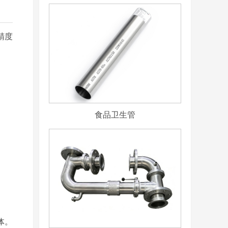
精度
食品卫生管
体。