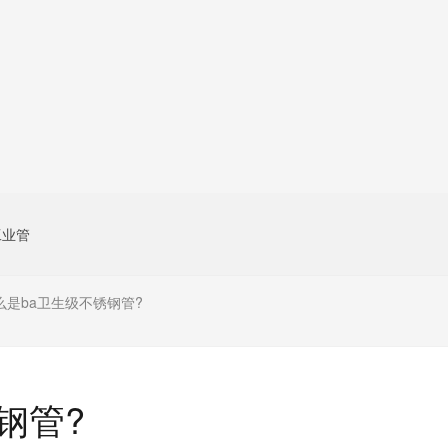
工业管
么是ba卫生级不锈钢管?
钢管?