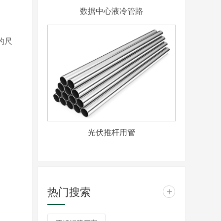
数据中心液冷管路
的尺
光伏推杆用管
热门搜索
+