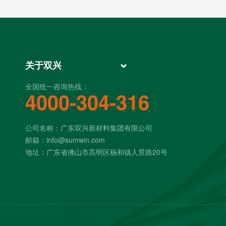
关于双兴
全国统一咨询热线：
4000-304-316
公司名称：广东双兴新材料集团有限公司
邮箱：info@sumwin.com
地址：广东省佛山市高明区杨和镇人景路20号