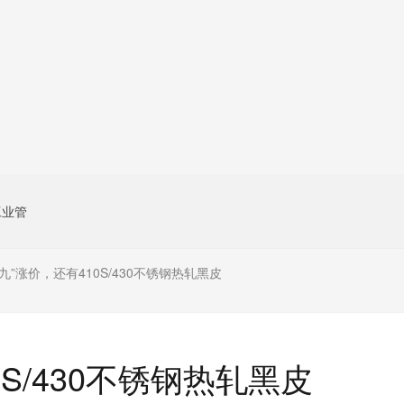
工业管
金九”涨价，还有410S/430不锈钢热轧黑皮
0S/430不锈钢热轧黑皮