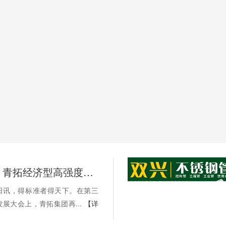
标准先行，青拓经济型高强度不锈钢纳入超48项国标、行标和团标
21日讯，得标准者得天下。在第三
展大会上，青拓集团再...
【详