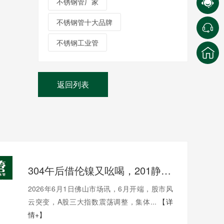
不锈钢管厂家
不锈钢管十大品牌
不锈钢工业管
返回列表
304午后借伦镍又吆喝，201静静地待机，不锈钢市场午后涨跌互现20-30
2026年6月1日佛山市场讯，6月开端，股市风
云突变，A股三大指数震荡调整，集体...
【详
情+】