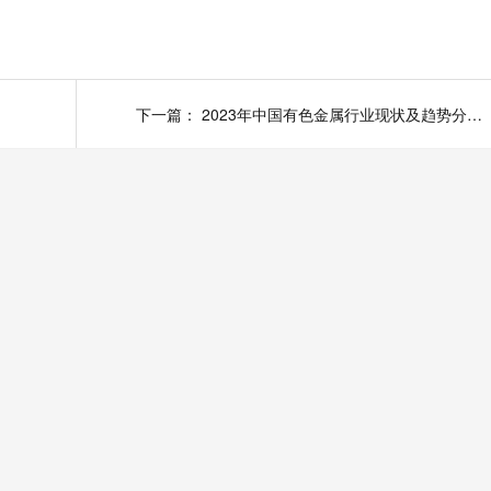
下一篇：
2023年中国有色金属行业现状及趋势分析，环保政策对行业约束日益加大