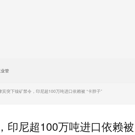
工业管
律宾突下镍矿禁令，印尼超100万吨进口依赖被 “卡脖子”
，印尼超100万吨进口依赖被