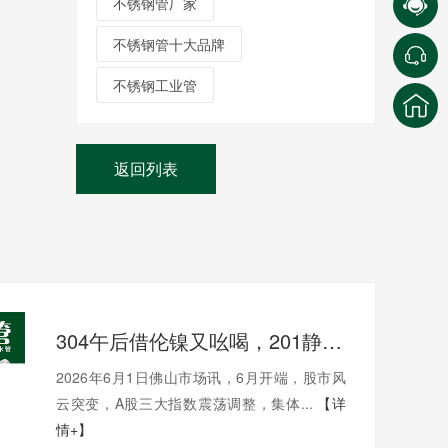
不锈钢管厂家
不锈钢管十大品牌
不锈钢工业管
返回列表
304午后借伦镍又吆喝，201静静地待机，不锈钢市场午后涨跌互现20-30
2026年6月1日佛山市场讯，6月开端，股市风
云突变，A股三大指数震荡调整，集体...
【详
情+】