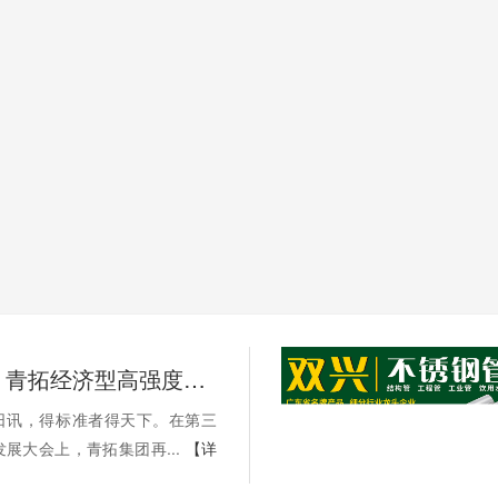
标准先行，青拓经济型高强度不锈钢纳入超48项国标、行标和团标
21日讯，得标准者得天下。在第三
展大会上，青拓集团再...
【详