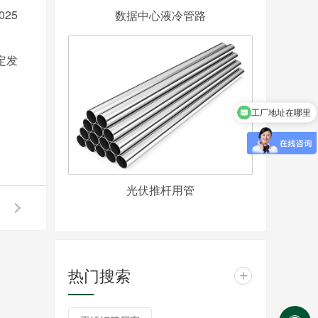
25
数据中心液冷管路
定发
工厂地址在哪里
可以介绍下你们的产品么
光伏推杆用管
热门搜索
+