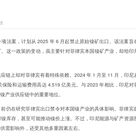
次
法案，计划从 2025 年 6 月起禁止原始镍矿出口。该法案旨
厂。这一政策的变动，虽主要针对菲律宾本国镍矿产业，却给印
链上却对菲律宾有着特殊依赖。2024 年 1 月至 11 月，印尼
保险和运输费用高达 4.519 亿美元。与 2023 年相比，印尼对
尼镍产业供应链中的重要地位。
目前仍在研究菲律宾出口禁令对本国镍产业的具体影响。菲律宾
球镍库存，甚至可能推动镍价上涨。不过，印尼能源与矿产资源
受供需影响外，还受其他多重因素左右。