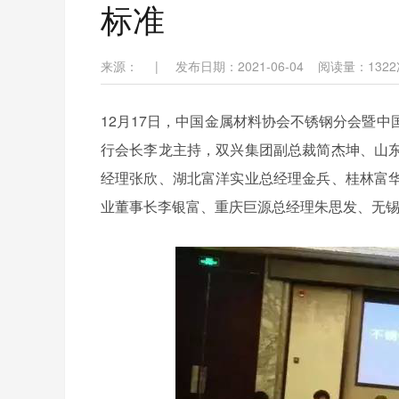
标准
来源：
|
发布日期：2021-06-04
阅读量：
1322
12月17日，中国金属材料协会不锈钢分会暨
行会长李龙主持，双兴集团副总裁简杰坤、山
经理张欣、湖北富洋实业总经理金兵、桂林富
业董事长李银富、重庆巨源总经理朱思发、无锡