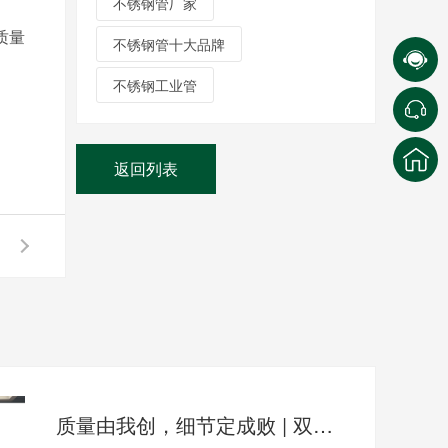
不锈钢管厂家
质量
不锈钢管十大品牌
不锈钢工业管
返回列表
质量由我创，细节定成败 | 双兴集团举行2026年“质量月”启动仪式