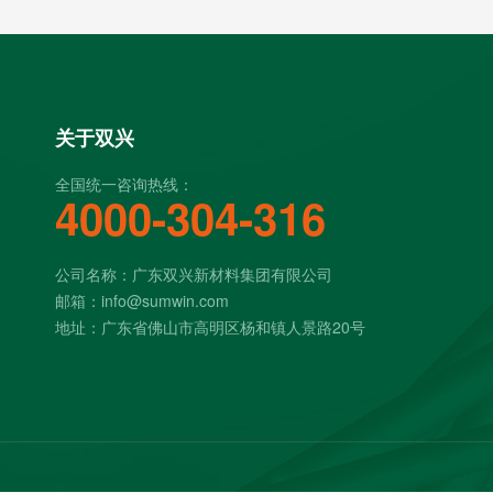
关于双兴
全国统一咨询热线：
4000-304-316
公司名称：广东双兴新材料集团有限公司
邮箱：info@sumwin.com
地址：广东省佛山市高明区杨和镇人景路20号