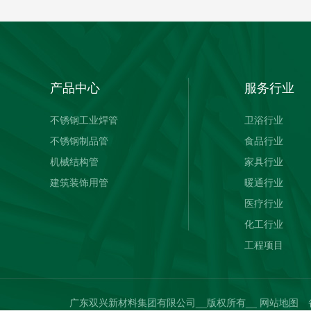
产品中心
服务行业
不锈钢工业焊管
卫浴行业
不锈钢制品管
食品行业
机械结构管
家具行业
建筑装饰用管
暖通行业
医疗行业
化工行业
工程项目
广东双兴新材料集团有限公司__版权所有__
网站地图
备