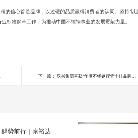
“以
工程的信心首选品牌，以过硬的品质赢得消费者的认同。坚持
行业标准起草工作，为推动中国不锈钢事业的发展贡献力量。
术交流大会顺利召开
下一篇：
双兴集团喜获“年度不锈钢焊管十佳品牌企业”荣誉奖项
保持初心，醒势前行｜泰裕达集团2026上半年总结会圆满举行