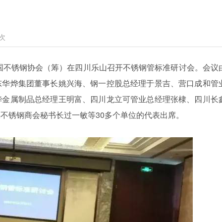
次
中国不锈钢协会（筹）在四川乐山召开不锈钢管标准研讨会。会议
东华烨集团董事长姚兴海、钢一控股总经理于景吉、营口成和管
华金属制品总经理王明富、四川龙立可管业总经理张棣、四川长
不锈钢商会秘书长过一敏等30多个单位的代表出席。