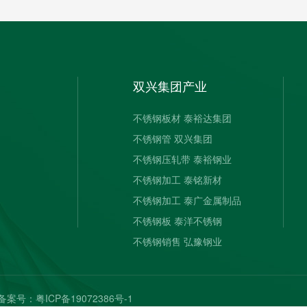
双兴集团产业
不锈钢板材 泰裕达集团
不锈钢管 双兴集团
不锈钢压轧带 泰裕钢业
不锈钢加工 泰铭新材
不锈钢加工 泰广金属制品
不锈钢板 泰洋不锈钢
不锈钢销售 弘豫钢业
案号：
粤ICP备19072386号-1