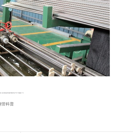
出发，酸洗钝化处理都是不锈钢管生产中不可或缺的一环。
钢管科普