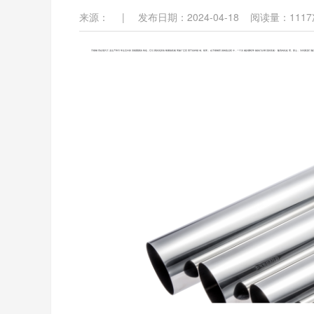
来源：
|
发布日期：2024-04-18
阅读量：
1117
不锈钢管在现代工业生产和日常生活中扮演着重要的角色，它们因其优异的耐腐蚀性能而被广泛应用于各种领域。然而，在不锈钢管的制造过程中，一个关键步骤经常被执行以增强其性能：酸洗钝化处理。那么，为何要进行酸