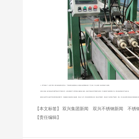
6. 便于后续加工：在进行喷漆、镀层或其他表面处理之前，干净的表面是必要的前提。酸洗钝化处理能够提供一个无杂质、均匀的表面，确保后续加工的质量。
值得注意的是，酸洗钝化处理需要严格按照工艺规程进行，以避免因操作不当而导致的过酸洗或欠酸洗。过酸洗可能会损害不锈钢管的表面，而欠酸洗则不能彻底清除污染，两者都会影响最终产品的性能。
酸洗钝化处理不仅是提升不锈钢管外观的重要工序，更是确保其性能发挥的关键步骤。通过这一处理，我们能够获得更加纯净、耐蚀的不锈钢管，满足各种工业应用的严格要求。因此，无论是从实用角度还是从质量控制的角度
【本文标签】
双兴集团新闻
双兴不锈钢新闻
不锈
【责任编辑】