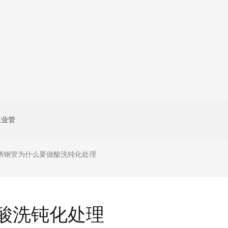
工业管
锈钢管为什么要做酸洗钝化处理
酸洗钝化处理