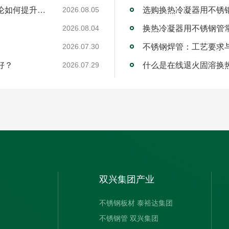
工业不锈钢焊管厂家的RQDC精准适配方法论如何提升客户价值？
选购换热冷凝器用不锈
2026.08.05
换热冷凝器用不锈钢管
2026.08.04
不锈钢焊管：工艺要求
2026.07.30
好？
什么是在线退火固溶换
2026.07.29
双兴集团产业
不锈钢板材 泰裕达集团
不锈钢管 双兴集团