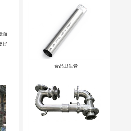
镜面
更好
食品卫生管