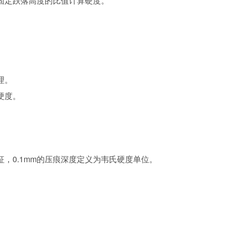
固定跌落高度的比值计算硬度。
理。
硬度。
，0.1mm的压痕深度定义为韦氏硬度单位。