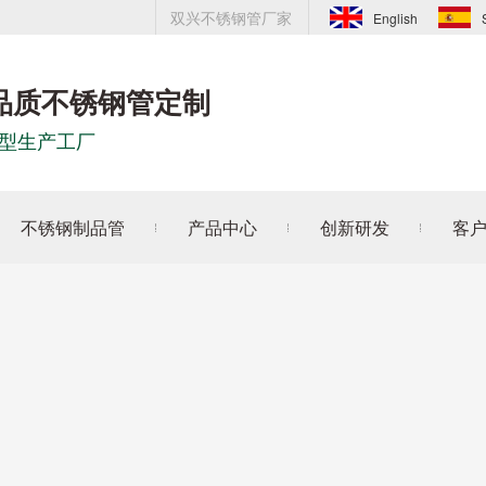
双兴不锈钢管厂家
English
品质不锈钢管定制
型生产工厂
不锈钢制品管
产品中心
创新研发
客