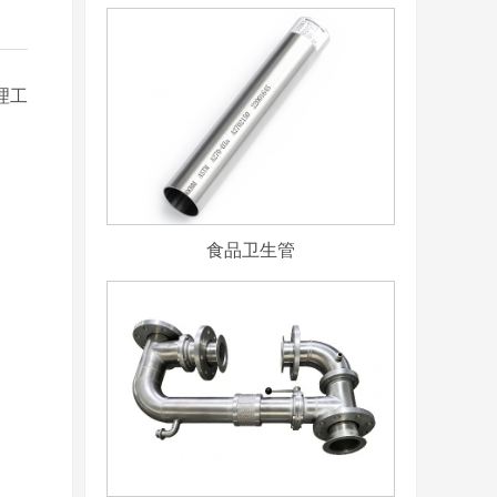
理工
食品卫生管