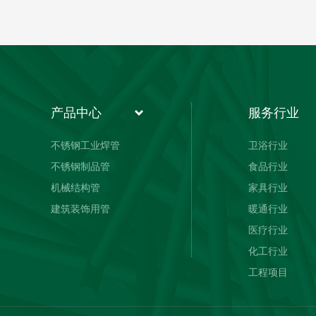
产品中心
服务行业
不锈钢工业焊管
卫浴行业
不锈钢制品管
食品行业
机械结构管
家具行业
建筑装饰用管
暖通行业
医疗行业
化工行业
工程项目