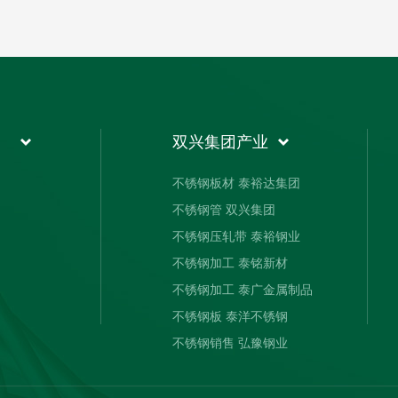
双兴集团产业
不锈钢板材 泰裕达集团
不锈钢管 双兴集团
不锈钢压轧带 泰裕钢业
不锈钢加工 泰铭新材
不锈钢加工 泰广金属制品
不锈钢板 泰洋不锈钢
不锈钢销售 弘豫钢业