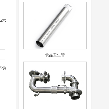
4不
食品卫生管
不锈