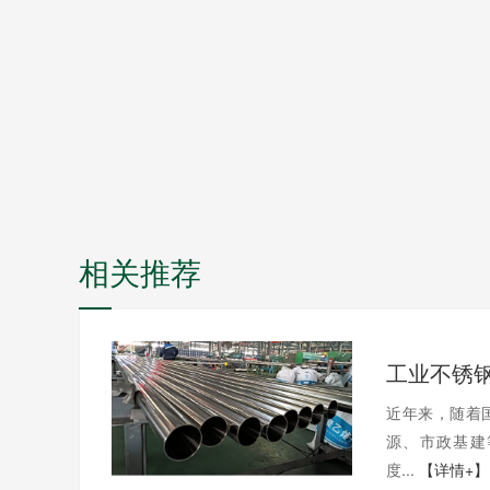
相关推荐
近年来，随着
源、市政基建
度...
【详情+】