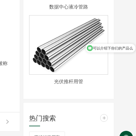
数据中心液冷管路
可以介绍下你们的产品么
被称
光伏推杆用管
热门搜索
+