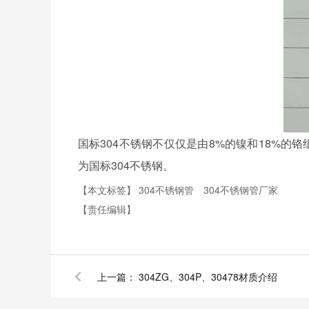
国标304不锈钢不仅仅是由8%的镍和18%的
为国标304不锈钢。
【本文标签】
304不锈钢管
304不锈钢管厂家
【责任编辑】
上一篇：
304ZG、304P、30478材质介绍