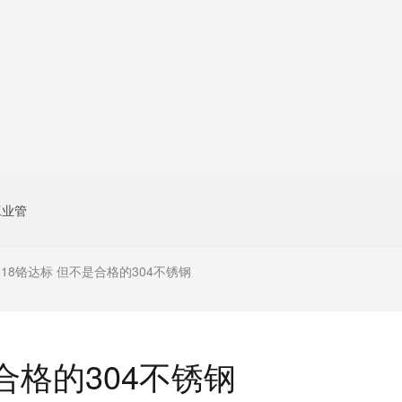
工业管
镍18铬达标 但不是合格的304不锈钢
合格的304不锈钢