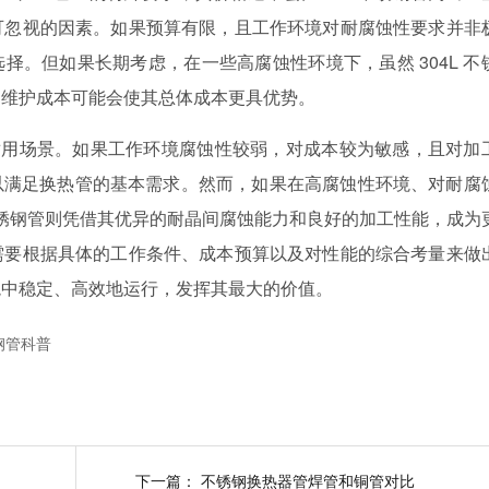
可忽视的因素。如果预算有限，且工作环境对耐腐蚀性要求并非
选择。但如果长期考虑，在一些高腐蚀性环境下，虽然 304L 不
的维护成本可能会使其总体成本更具优势。
特点和适用场景。如果工作环境腐蚀性较弱，对成本较为敏感，且对加
可以满足换热管的基本需求。然而，如果在高腐蚀性环境、对耐腐
 不锈钢管则凭借其优异的耐晶间腐蚀能力和良好的加工性能，成为
需要根据具体的工作条件、成本预算以及对性能的综合考量来做
境中稳定、高效地运行，发挥其最大的价值。
钢管科普
下一篇：
不锈钢换热器管焊管和铜管对比