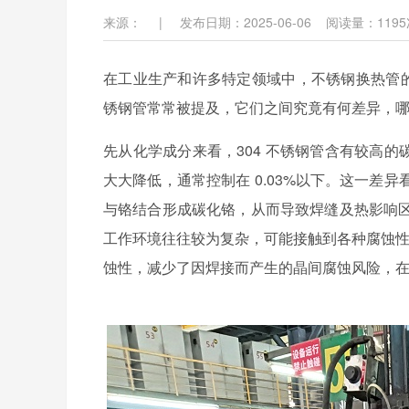
来源：
|
发布日期：2025-06-06
阅读量：
1195
在工业生产和许多特定领域中，不锈钢换热管
锈钢管常常被提及，它们之间究竟有何差异，
先从化学成分来看，
304 不锈钢管含有较高的
大大降低，通常控制在 0.03%以下。这一
与铬结合形成碳化铬，从而导致焊缝及热影响
工作环境往往较为复杂，可能接触到各种腐蚀性
蚀性，减少了因焊接而产生的晶间腐蚀风险，在这