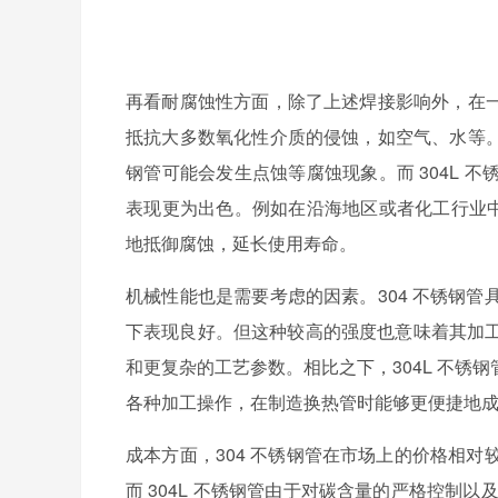
再看耐腐蚀性方面，除了上述焊接影响外，在
抵抗大多数氧化性介质的侵蚀，如空气、水等。
钢管可能会发生点蚀等腐蚀现象。而 304L
表现更为出色。例如在沿海地区或者化工行业中
地抵御腐蚀，延长使用寿命。
机械性能也是需要考虑的因素。
304 不锈钢
下表现良好。但这种较高的强度也意味着其加
和更复杂的工艺参数。相比之下，304L 不
各种加工操作，在制造换热管时能够更便捷地
成本方面，
304 不锈钢管在市场上的价格相
而 304L 不锈钢管由于对碳含量的严格控制以