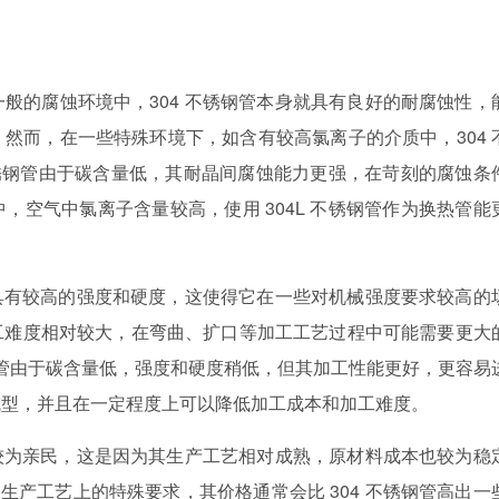
一般的腐蚀环境中，
304 不锈钢管本身就具有良好的耐腐蚀性，
然而，在一些特殊环境下，如含有较高氯离子的介质中，304 
 不锈钢管由于碳含量低，其耐晶间腐蚀能力更强，在苛刻的腐蚀条
，空气中氯离子含量较高，使用 304L 不锈钢管作为换热管能
管具有较高的强度和硬度，这使得它在一些对机械强度要求较高的
工难度相对较大，在弯曲、扩口等加工工艺过程中可能需要更大
锈钢管由于碳含量低，强度和硬度稍低，但其加工性能更好，更容易
成型，并且在一定程度上可以降低加工成本和加工难度。
对较为亲民，这是因为其生产工艺相对成熟，原材料成本也较为稳
及生产工艺上的特殊要求，其价格通常会比 304 不锈钢管高出一