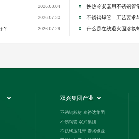
换热冷凝器用不锈钢管
2026.08.04
不锈钢焊管：工艺要求
2026.07.30
好？
什么是在线退火固溶换
2026.07.29
双兴集团产业
不锈钢板材 泰裕达集团
不锈钢管 双兴集团
不锈钢压轧带 泰裕钢业