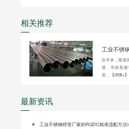
相关推荐
近年来，随着
源、市政基建
度...
【详情+】
最新资讯