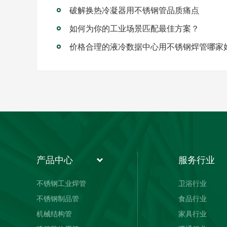
破解换热冷凝器用不锈钢管品质痛点
如何为你的工业场景匹配最佳方案？
价格合理的液冷数据中心用不锈钢焊管哪家
产品中心
服务行业
不锈钢工业焊管
卫浴行业
不锈钢制品管
食品行业
机械结构管
家具行业