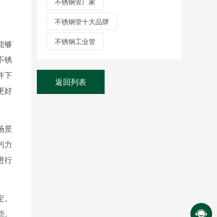
不锈钢管厂家
不锈钢管十大品牌
不锈钢工业管
能够
不锈
件下
返回列表
更好
场景
的力
进行
定。
些。