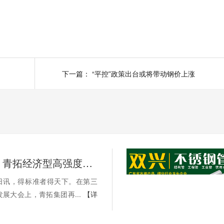
下一篇：
“平控”​​政策出台或将带动钢价上涨
标准先行，青拓经济型高强度不锈钢纳入超48项国标、行标和团标
21日讯，得标准者得天下。在第三
展大会上，青拓集团再...
【详