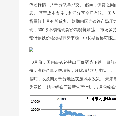
低迷行情，大部分散单成交。 然而，供需之间
态。 基于成本支撑，利润分享空间有限。 国
货量较上月有所减少。 短期内国内镍铁市场压
现，300系不锈钢现货价格弱势震荡。 市场
预计镍铁价格短期弱势平稳，中长期价格可能
6月份，国内高碳铬铁出厂价弱势下跌，目前主流报价
份，高铬产量大幅增长，环比增加7万吨以上。 
基吨，以及南方部分地区实施风水政策。 未来
为宽松。 结合钢铁厂最新生产计划，7月份铬