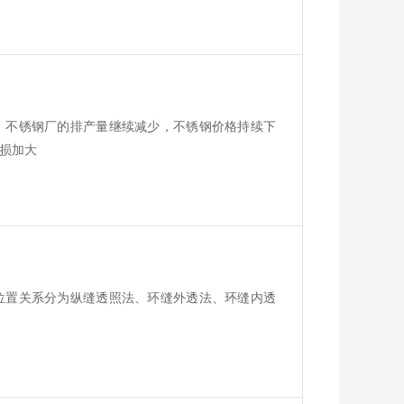
，不锈钢厂的排产量继续减少，不锈钢价格持续下
损加大
位置关系分为纵缝透照法、环缝外透法、环缝内透