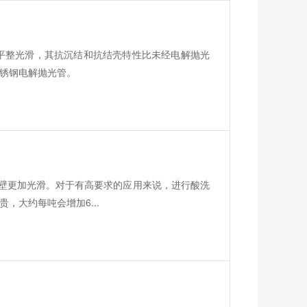
平整光滑，其抗沉结和抗结壳特性比未经电解抛光
锈钢电解抛光管。
外壁更加光滑。对于有高要求的应用来说，进行酸洗
，大约每吨会增加6...