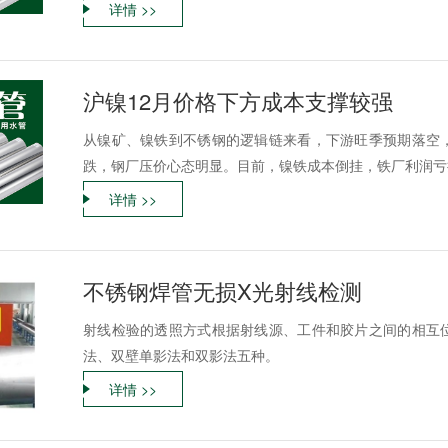
详情 >>
沪镍12月价格下方成本支撑较强
从镍矿、镍铁到不锈钢的逻辑链来看，下游旺季预期落空
跌，钢厂压价心态明显。目前，镍铁成本倒挂，铁厂利润亏
详情 >>
不锈钢焊管无损X光射线检测
射线检验的透照方式根据射线源、工件和胶片之间的相互
法、双壁单影法和双影法五种。
详情 >>