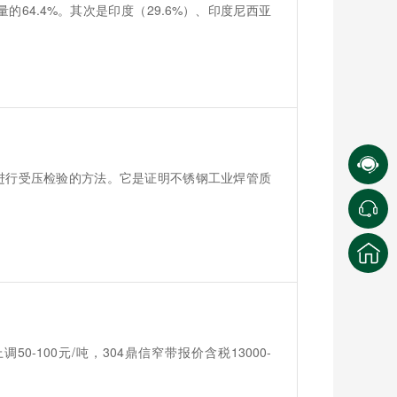
64.4%。其次是印度（29.6%）、印度尼西亚
进行受压检验的方法。它是证明不锈钢工业焊管质
-100元/吨，304鼎信窄带报价含税13000-