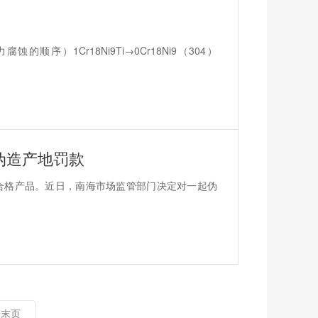
）1Cr18Ni9Ti→0Cr18Ni9（304）
伪造产地罚款
合格产品。近日，南海市场监管部门决定对一起伪
末页