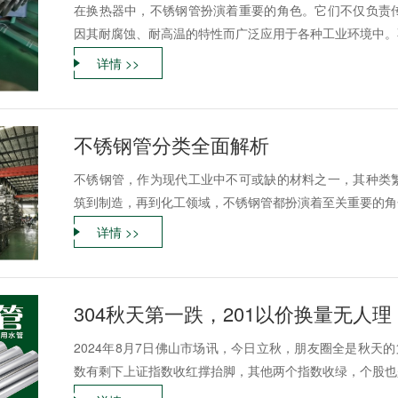
在换热器中，不锈钢管扮演着重要的角色。它们不仅负责
因其耐腐蚀、耐高温的特性而广泛应用于各种工业环境中。不
详情 >>
不锈钢管分类全面解析
不锈钢管，作为现代工业中不可或缺的材料之一，其种类
筑到制造，再到化工领域，不锈钢管都扮演着至关重要的角色
详情 >>
304秋天第一跌，201以价换量无人理，
2024年8月7日佛山市场讯，今日立秋，朋友圈全是秋天
数有剩下上证指数收红撑抬脚，其他两个指数收绿，个股也是