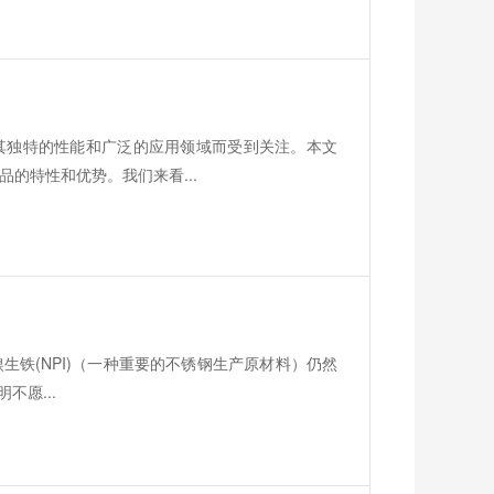
其独特的性能和广泛的应用领域而受到关注。本文
的特性和优势。我们来看...
但镍生铁(NPI)（一种重要的不锈钢生产原材料）仍然
不愿...