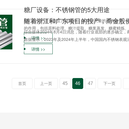
糖厂设备：不锈钢管的5大用途
糖厂的生产设备在生产过程中，会用到大量的不锈钢管。
的作用，包括原料处理、糖汁提取、糖浆蒸发、糖蜜精炼、糖
综合媒体2024年8月4日消息，随着行业底部的逐步确立，
详情 >>
数据显示，2023年及2024年上半年，中国国内不锈钢表观消
详情 >>
45
46
47
首页
上一页
下一页