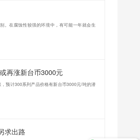
别。在腐蚀性较强的环境中，有可能一年就会生
再涨新台币3000元
预计300系列产品价格有新台币3000元/吨的潜
另求出路
不锈钢管材可以定制吗？