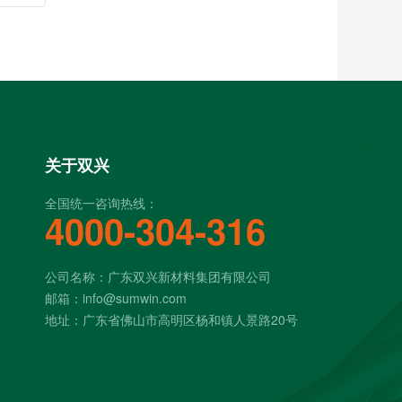
关于双兴
全国统一咨询热线：
4000-304-316
公司名称：广东双兴新材料集团有限公司
邮箱：info@sumwin.com
地址：广东省佛山市高明区杨和镇人景路20号