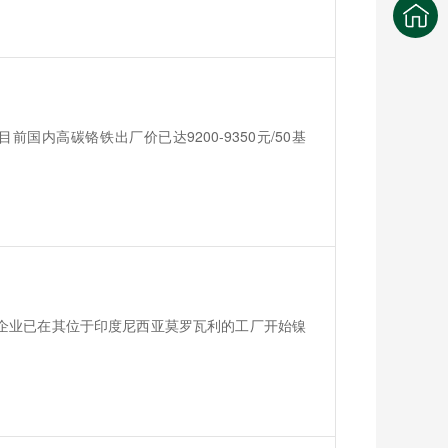
前国内高碳铬铁出厂价已达9200-9350元/50基
头的合资企业已在其位于印度尼西亚莫罗瓦利的工厂开始镍