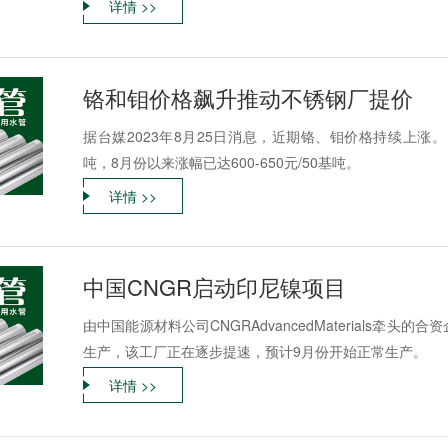
详情 >>
铬和钼价格飙升推动不锈钢厂提价
据台媒2023年8月25日消息，近期铬、钼价格持续上涨。目
吨，8月份以来涨幅已达600-650元/50基吨。
详情 >>
中国CNGR启动印尼镍项目
由中国能源材料公司CNGRAdvancedMaterials牵
生产，该工厂正在逐步提速，预计9月份开始正常生产。
详情 >>