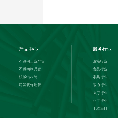
产品中心
服务行业
不锈钢工业焊管
卫浴行业
不锈钢制品管
食品行业
机械结构管
家具行业
建筑装饰用管
暖通行业
医疗行业
化工行业
工程项目