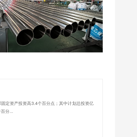
全部固定资产投资高3.4个百分点；其中计划总投资亿
分...