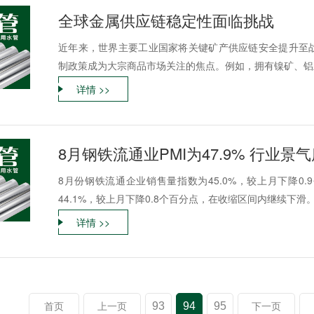
全球金属供应链稳定性面临挑战
近年来，世界主要工业国家将关键矿产供应链安全提升至
制政策成为大宗商品市场关注的焦点。例如，拥有镍矿、铝土
详情 >>
8月钢铁流通业PMI为47.9% 行业景
8月份钢铁流通企业销售量指数为45.0%，较上月下降0
44.1%，较上月下降0.8个百分点，在收缩区间内继续下滑。
详情 >>
93
94
95
首页
上一页
下一页