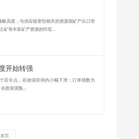
战略高度，与供应链密切相关的资源国矿产出口管
矿等丰富矿产资源的印尼...
气度开始转强
.9个百分点，在收缩区间内小幅下滑；订单指数为
在政策强预...
末页