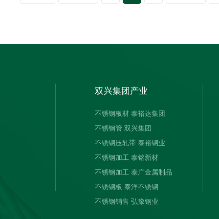
双兴集团产业
不锈钢板材 泰裕达集团
不锈钢管 双兴集团
不锈钢压轧带 泰裕钢业
不锈钢加工 泰铭新材
不锈钢加工 泰广金属制品
不锈钢板 泰洋不锈钢
不锈钢销售 弘豫钢业