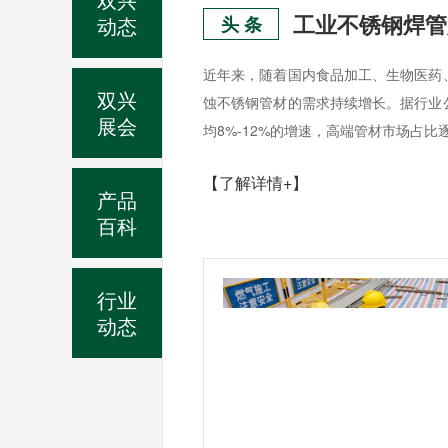
动态
头 条
近年来，随着国内食品加工、生物医药
双兴
蚀不锈钢管材的需求持续增长。据行业
展会
均8%-12%的增速，高端管材市场占比
【了解详情+】
产品
百科
行业
动态