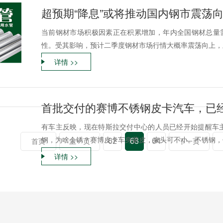
超预期“降息”或将推动国内钢市震荡
当前钢材市场积极因素正在积累增加，年内全国钢材总量需
性。受其影响，预计二季度钢材市场行情大概率震荡向上，上
详情 >>
首批交付的赛博不锈钢皮卡汽车，已
有车主反映，现在特斯拉交付中心的人员已经开始提醒车
钢，为啥会锈？赛博皮卡车身蒙皮，来头可不小。不锈钢，但
62
63
64
首页
上一页
下一页
详情 >>