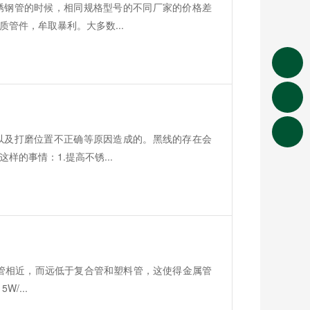
锈钢管的时候，相同规格型号的不同厂家的价格差
管件，牟取暴利。大多数...
以及打磨位置不正确等原因造成的。黑线的存在会
的事情：1.提高不锈...
管
，与铜管相近，而远低于复合管和塑料管，这使得金属管
/...