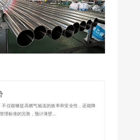
势
，不仅能够提高燃气输送的效率和安全性，还能降
理标准的完善，预计薄壁...