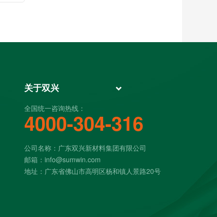
关于双兴
全国统一咨询热线：
4000-304-316
公司名称：广东双兴新材料集团有限公司
邮箱：info@sumwin.com
地址：广东省佛山市高明区杨和镇人景路20号