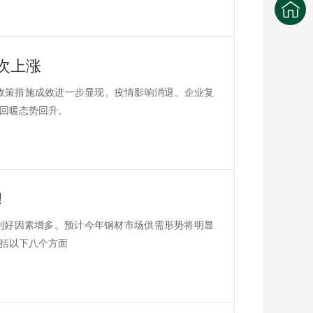
次上涨
济政策措施成效进一步显现。疫情影响消退、企业复
回暖态势回升。
!
利好因素增多。预计今年钢材市场供需形势将明显
括以下八个方面