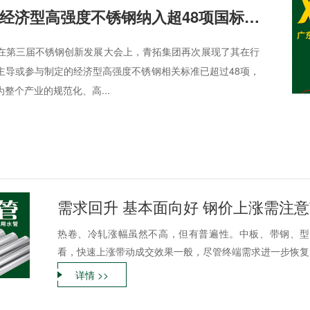
标准先行，青拓经济型高强度不锈钢纳入超48项国标、行标和团标
下。在第三届不锈钢创新发展大会上，青拓集团再次展现了其在行
主导或参与制定的经济型高强度不锈钢相关标准已超过48项，
整个产业的规范化、高...
需求回升 基本面向好 钢价上涨需注
热卷、冷轧涨幅虽然不高，但有普遍性。中板、带钢、型
看，快速上涨带动成交效果一般，尽管终端需求进一步恢复，
详情 >>