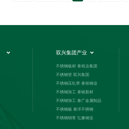
双兴集团产业
不锈钢板材 泰裕达集团
不锈钢管 双兴集团
不锈钢压轧带 泰裕钢业
不锈钢加工 泰铭新材
不锈钢加工 泰广金属制品
不锈钢板 泰洋不锈钢
不锈钢销售 弘豫钢业