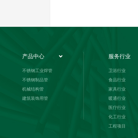
产品中心
服务行业
不锈钢工业焊管
卫浴行业
不锈钢制品管
食品行业
机械结构管
家具行业
建筑装饰用管
暖通行业
医疗行业
化工行业
工程项目