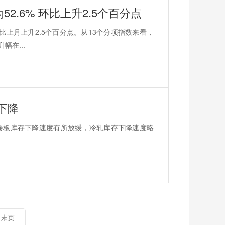
52.6% 环比上升2.5个百分点
%，比上月上升2.5个百分点。从13个分项指数来看，
在...
下降
卷板库存下降速度有所放缓，冷轧库存下降速度略
末页