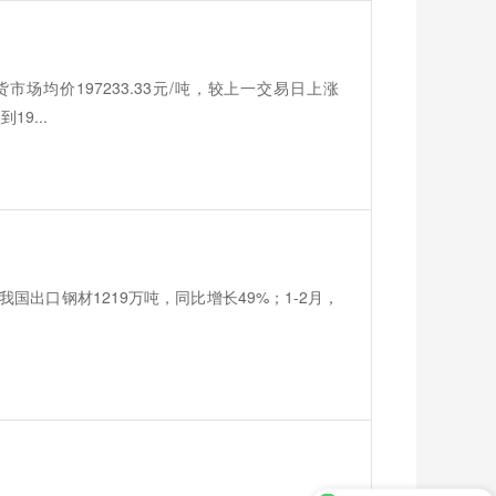
场均价197233.33元/吨，较上一交易日上涨
9...
我国出口钢材1219万吨，同比增长49%；1-2月，