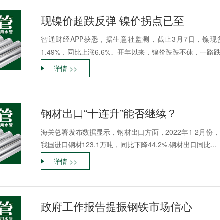
现镍价超跌反弹 镍价拐点已至
智通财经APP获悉，据生意社监测，截止3月7日，镍现货市
1.49%，同比上涨6.6%。开年以来，镍价跌跌不休，一路跌到1
详情 >>
钢材出口“十连升”能否继续？
海关总署发布数据显示，钢材出口方面，2022年1-2月份，
我国进口钢材123.1万吨，同比下降44.2%.钢材出口同比...
详情 >>
政府工作报告提振钢铁市场信心