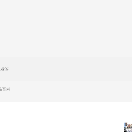
工业管
品百科