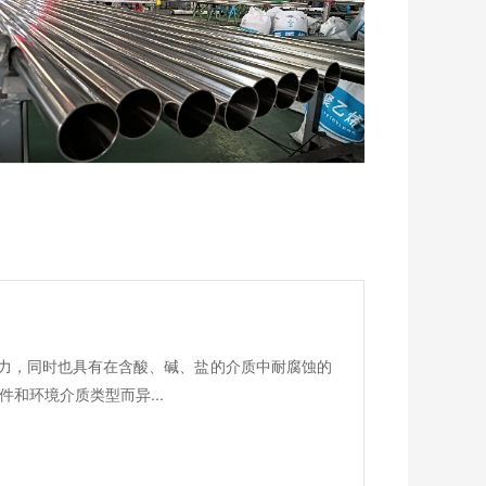
？
能力，同时也具有在含酸、碱、盐的介质中耐腐蚀的
和环境介质类型而异...