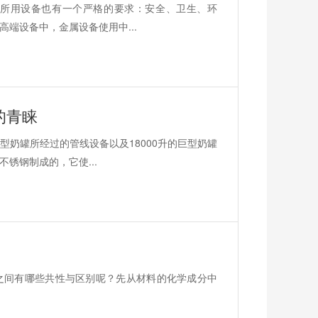
所用设备也有一个严格的要求：安全、卫生、环
端设备中，金属设备使用中...
的青睐
奶罐所经过的管线设备以及18000升的巨型奶罐
锈钢制成的，它使...
们之间有哪些共性与区别呢？先从材料的化学成分中