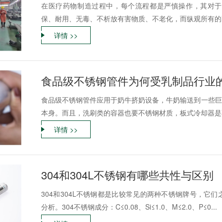
在医疗药物制造过程中，每个流程都是严慎操作，其对于
保、耐用、无毒、不析放有害物质、不老化，而纵观所有的高
详情 >>
食品级不锈钢管件为何受乳制品行业
食品级不锈钢管件应用于奶牛挤奶设备，牛奶输送到一些巨型
本身。而且，洗刷类的容器也要不锈钢材质，板式冷却器是不
详情 >>
304和304L不锈钢有哪些共性与区别
304和304L不锈钢都是比较常见的两种不锈钢牌号，它
分析。304不锈钢成分：C≤0.08、Si≤1.0、M≤2.0、P≤0...